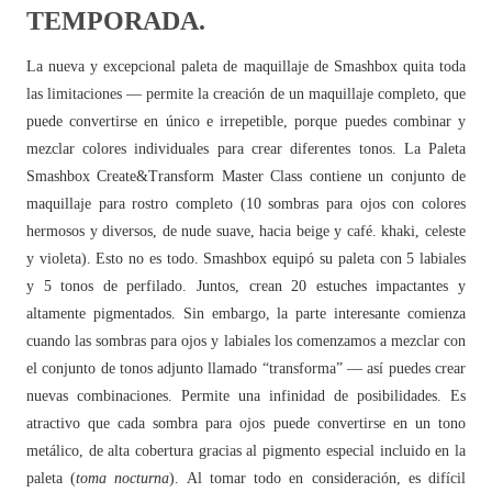
TEMPORADA.
La nueva y excepcional paleta de maquillaje de Smashbox quita toda
las limitaciones — permite la creación de un maquillaje completo, que
puede convertirse en único e irrepetible, porque puedes combinar y
mezclar colores individuales para crear diferentes tonos. La Paleta
Smashbox Create&Transform Master Class contiene un conjunto de
maquillaje para rostro completo (10 sombras para ojos con colores
hermosos y diversos, de nude suave, hacia beige y café. khaki, celeste
y violeta). Esto no es todo. Smashbox equipó su paleta con 5 labiales
y 5 tonos de perfilado. Juntos, crean 20 estuches impactantes y
altamente pigmentados. Sin embargo, la parte interesante comienza
cuando las sombras para ojos y labiales los comenzamos a mezclar con
el conjunto de tonos adjunto llamado “transforma” — así puedes crear
nuevas combinaciones. Permite una infinidad de posibilidades. Es
atractivo que cada sombra para ojos puede convertirse en un tono
metálico, de alta cobertura gracias al pigmento especial incluido en la
paleta (
toma nocturna
). Al tomar todo en consideración, es difícil