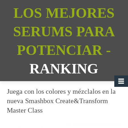
LOS MEJORES
SERUMS PARA
POTENCIAR -
RANKING
Juega con los colores y mézclalos en la
nueva Smashbox Create&Transform
Master Class