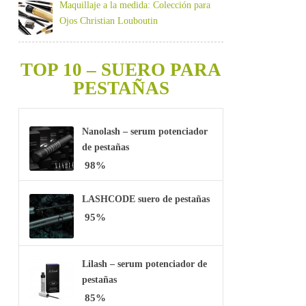
Maquillaje a la medida: Colección para
Ojos Christian Louboutin
TOP 10 – SUERO PARA
PESTAÑAS
Nanolash – serum potenciador
de pestañas
98%
LASHCODE suero de pestañas
95%
Lilash – serum potenciador de
pestañas
85%